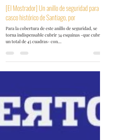
País Seguro
7 sept 2024
3 min de lectura
[El Mostrador] Un anillo de seguridad para el
casco histórico de Santiago, por
Para la cobertura de este anillo de seguridad, se
torna indispensable cubrir 34 esquinas -que cubren
un total de 45 cuadras- con...