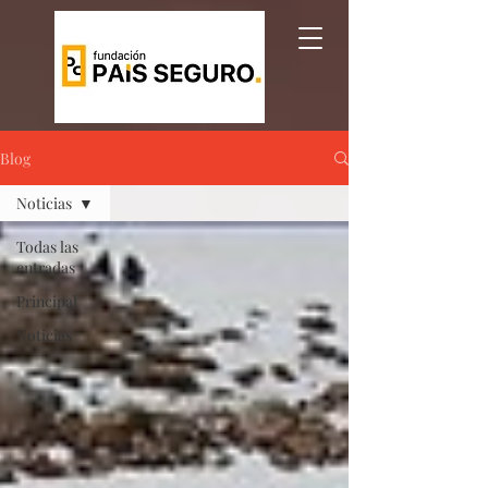
Blog
Noticias
Todas las
entradas
Principal
Noticias