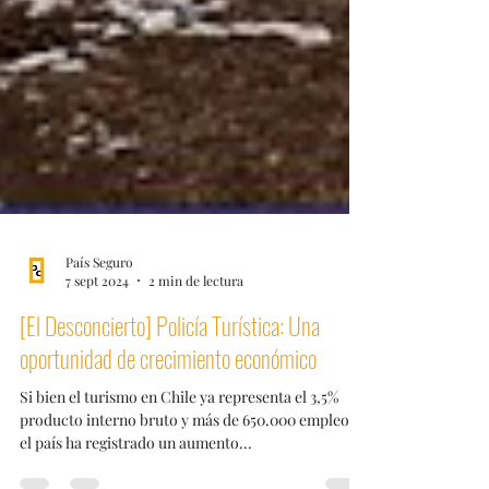
País Seguro
7 sept 2024
2 min de lectura
[El Desconcierto] Policía Turística: Una
oportunidad de crecimiento económico
Si bien el turismo en Chile ya representa el 3,5%
producto interno bruto y más de 650.000 empleos,
el país ha registrado un aumento...