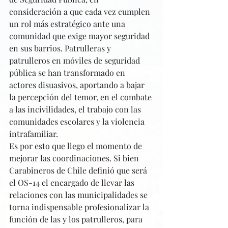
consideración a que cada vez cumplen 
un rol más estratégico ante una 
comunidad que exige mayor seguridad 
en sus barrios. Patrulleras y 
patrulleros en móviles de seguridad 
pública se han transformado en 
actores disuasivos, aportando a bajar 
la percepción del temor, en el combate 
a las incivilidades, el trabajo con las 
comunidades escolares y la violencia 
intrafamiliar.
Es por esto que llego el momento de 
mejorar las coordinaciones. Si bien 
Carabineros de Chile definió que será 
el OS-14 el encargado de llevar las 
relaciones con las municipalidades se 
torna indispensable profesionalizar la 
función de las y los patrulleros, para 