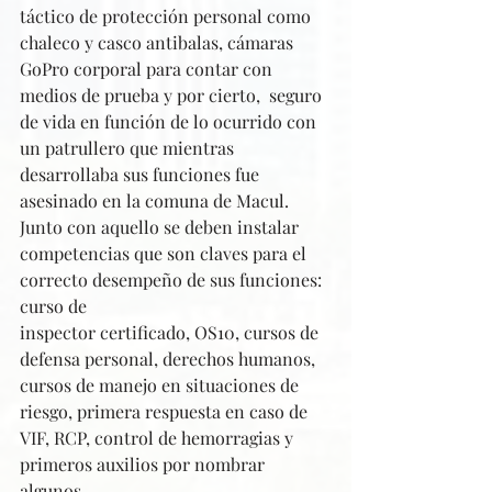
táctico de protección personal como 
chaleco y casco antibalas, cámaras 
GoPro corporal para contar con 
medios de prueba y por cierto,  seguro 
de vida en función de lo ocurrido con 
un patrullero que mientras 
desarrollaba sus funciones fue 
asesinado en la comuna de Macul.
Junto con aquello se deben instalar 
competencias que son claves para el 
correcto desempeño de sus funciones: 
curso de 
inspector certificado, OS10, cursos de 
defensa personal, derechos humanos, 
cursos de manejo en situaciones de 
riesgo, primera respuesta en caso de 
VIF, RCP, control de hemorragias y 
primeros auxilios por nombrar 
algunos.