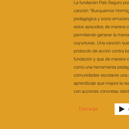
La fundación País Seguro pon
canción “Busquemos Hormig
pedagógica y socio emociona
estos episodios de manera o
permitiendo generar la menor
coyunturas. Una canción que
protocolo de acción contra b
fundación y que de manera c
como una herramienta pedag
comunidades escolares una c
aprendizaje que mejore la re
con acciones concretas ident
Descarga