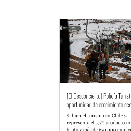
[El Desconcierto] Policía Turíst
oportunidad de crecimiento ec
Si bien el turismo en Chile ya
representa el 3,5% producto i
bruto y más de 650.000 empleo