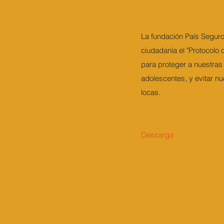
ANTE BALA
La fundación País Seguro
ciudadanía el "Protocolo 
para proteger a nuestras 
adolescentes, y evitar n
locas.
Descarga