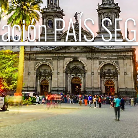
dación PAÍS SE