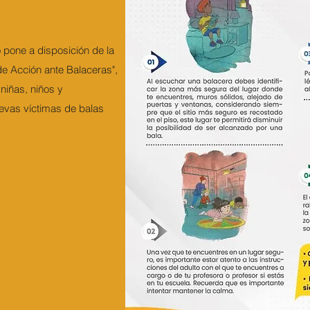
CERAS
 pone a disposición de la
de Acción ante Balaceras",
niñas, niños y
uevas víctimas de balas