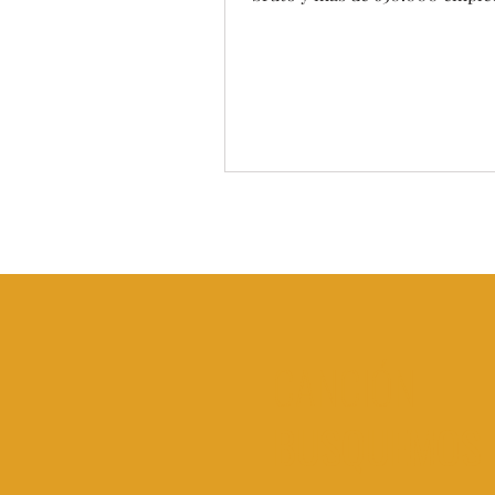
ha registrado un aumento...
CANCIÓN
BUSQUEMOS 