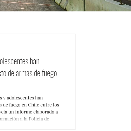
dolescentes han
cto de armas de fuego
as y adolescentes han
 de fuego en Chile entre los
evela un informe elaborado a
formación a la Policía de
s de Chile, la Subsecretaría