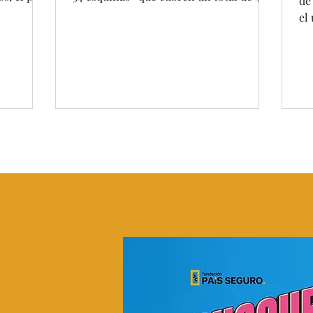
de
cuadras- con...
el
var
HORMIGAS