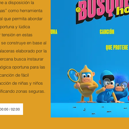
e a disposición la
as” como herramienta
l que permita abordar
portuna y lúdica
 tensión en estas
 se construye en base al
alaceras elaborado por la
ercana busca instaurar
ógica oportuna para las
anción de fácil
acción de niñas y niños
ificando zonas seguras.
00:00 / 02:00