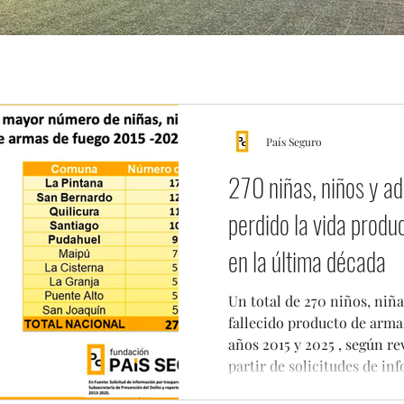
País Seguro
270 niñas, niños y a
perdido la vida produ
en la última década
Un total de 270 niños, niñ
fallecido producto de armas
años 2015 y 2025 , según r
partir de solicitudes de in
Investigaciones, Carabinero